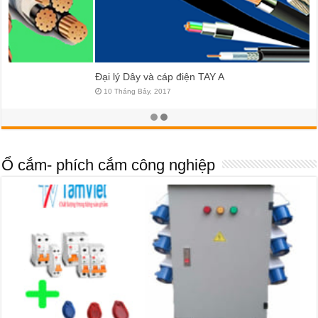
Đại lý Dây và cáp điện TAY A
10 Tháng Bảy, 2017
Ổ cắm- phích cắm công nghiệp