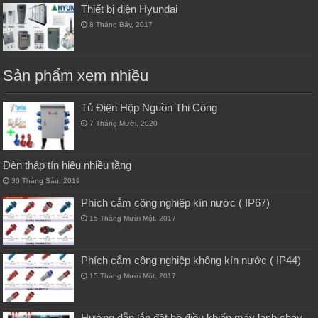
Thiết bị điện Hyundai
8 Tháng Bảy, 2017
Sản phẩm xem nhiều
Tủ Điện Hộp Nguồn Thi Công
7 Tháng Mười, 2020
Đèn tháp tín hiệu nhiều tầng
30 Tháng Sáu, 2019
Phích cắm công nghiệp kín nước ( IP67)
15 Tháng Mười Một, 2017
Phích cắm công nghiệp không kín nước ( IP44)
15 Tháng Mười Một, 2017
Hướng dẫn lắp đặt bộ điều khiển máy lạnh chạy