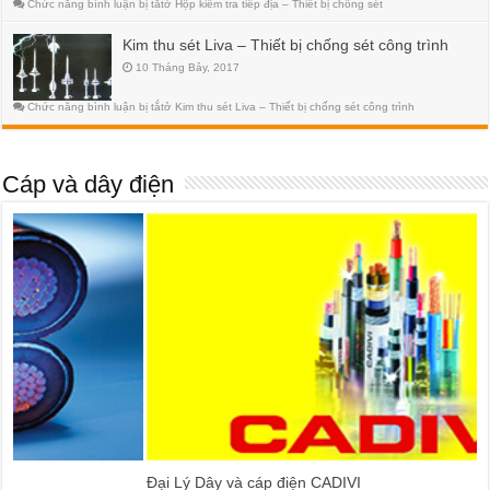
Chức năng bình luận bị tắt
ở Hộp kiểm tra tiếp địa – Thiết bị chống sét
Kim thu sét Liva – Thiết bị chống sét công trình
10 Tháng Bảy, 2017
Chức năng bình luận bị tắt
ở Kim thu sét Liva – Thiết bị chống sét công trình
Cáp và dây điện
Đại Lý Dây và cáp điện CADIVI