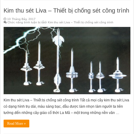
Kim thu sét Liva – Thiết bị chống sét công trình
10 Tháng Bảy, 2017
Chức năng bình luận bị tắt
ở Kim thu sét Liva – Thiết bị chống sét công trình
Kim thu sét Liva – Thiết bị chống sét công trình Tất cả mọi cây kim thu sét Liva
có dạng hình trụ dài, màu sáng bạc, đầu được làm nhọn làm người ta liên
tưởng đến những cây giáo cổ thời La Mã – một trong những nền văn …
Read More »