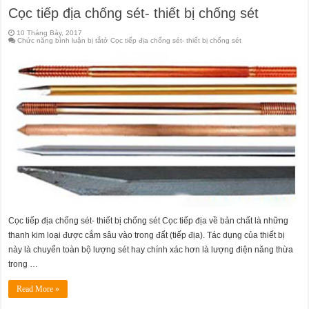
Cọc tiếp địa chống sét- thiết bị chống sét
10 Tháng Bảy, 2017
Chức năng bình luận bị tắt
ở Cọc tiếp địa chống sét- thiết bị chống sét
Cọc tiếp địa chống sét- thiết bị chống sét Cọc tiếp địa về bản chất là những
thanh kim loại được cắm sâu vào trong đất (tiếp địa). Tác dụng của thiết bị
này là chuyển toàn bộ lượng sét hay chính xác hơn là lượng điện năng thừa
trong …
Read More »