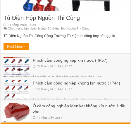
Tủ Điện Hộp Nguồn Thi Công
7 Tháng Mười, 2020
Chức năng bình luận bị tắt
ở Tủ Điện Hộp Nguồn Thi Công
Tủ Điện Nguồn Thi Công Công Trường Tủ điện thi công hay còn gọi là …
Read More »
Phích cắm công nghiệp kín nước ( IP67)
15 Tháng Mười Một, 2017
Chức năng bình luận bị tắt
ở Phích cắm công nghiệp kín nước ( IP67)
Phích cắm công nghiệp không kín nước ( IP44)
15 Tháng Mười Một, 2017
Chức năng bình luận bị tắt
ở Phích cắm công nghiệp không kín nước ( IP44)
Ổ cắm công nghiệp Meniket không kín nước 1 đầu
vào
7 Tháng Bảy, 2017
Chức năng bình luận bị tắt
ở Ổ cắm công nghiệp Meniket không kín nước 1 đầu vào