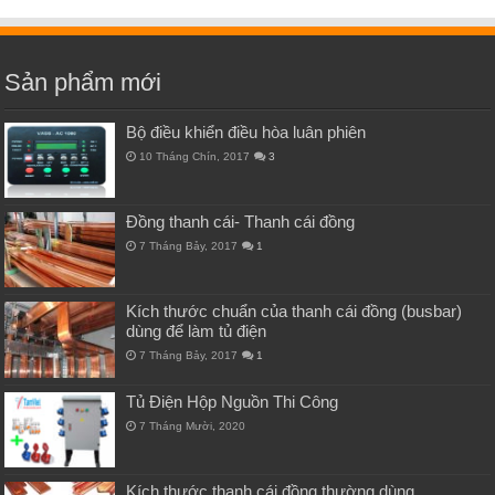
Sản phẩm mới
Bộ điều khiển điều hòa luân phiên
10 Tháng Chín, 2017
3
Đồng thanh cái- Thanh cái đồng
7 Tháng Bảy, 2017
1
Kích thước chuẩn của thanh cái đồng (busbar)
dùng để làm tủ điện
7 Tháng Bảy, 2017
1
Tủ Điện Hộp Nguồn Thi Công
7 Tháng Mười, 2020
Kích thước thanh cái đồng thường dùng