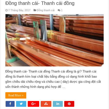
Đồng thanh cái- Thanh cái đồng
7 Tháng Bảy, 2017
Đồng thanh cái
1
Đồng thanh cái- Thanh cái đồng Thanh cái đồng là gì? Thanh cái
đồng là thanh kim loại chất liệu bằng đồng có dạng hình khối bao
gồm chiều dài chiều rộng và chiều cao ( dày) được gia công đột cắt
uốn thành những hình dạng phù hợp để …
Read More »