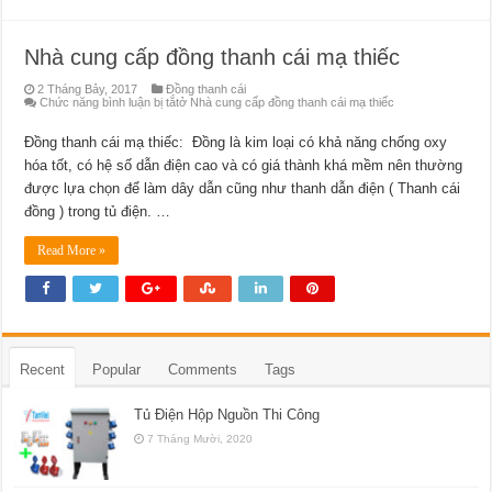
Nhà cung cấp đồng thanh cái mạ thiếc
2 Tháng Bảy, 2017
Đồng thanh cái
Chức năng bình luận bị tắt
ở Nhà cung cấp đồng thanh cái mạ thiếc
Đồng thanh cái mạ thiếc: Đồng là kim loại có khả năng chống oxy
hóa tốt, có hệ số dẫn điện cao và có giá thành khá mềm nên thường
được lựa chọn để làm dây dẫn cũng như thanh dẫn điện ( Thanh cái
đồng ) trong tủ điện. …
Read More »
Recent
Popular
Comments
Tags
Tủ Điện Hộp Nguồn Thi Công
7 Tháng Mười, 2020