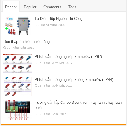
Recent
Popular
Comments
Tags
Tủ Điện Hộp Nguồn Thi Công
7 Tháng Mười, 2020
Đèn tháp tín hiệu nhiều tầng
30 Tháng Sáu, 2019
Phích cắm công nghiệp kín nước ( IP67)
15 Tháng Mười Một, 2017
Phích cắm công nghiệp không kín nước ( IP44)
15 Tháng Mười Một, 2017
Hướng dẫn lắp đặt bộ điều khiển máy lạnh chạy luân
phiên
12 Tháng Chín, 2017