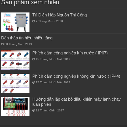
Sản phẩm xem nhiều
Tủ Điện Hộp Nguồn Thi Công
7 Tháng Mười, 2020
Đèn tháp tín hiệu nhiều tầng
30 Tháng Sáu, 2019
Phích cắm công nghiệp kín nước ( IP67)
15 Tháng Mười Một, 2017
Phích cắm công nghiệp không kín nước ( IP44)
15 Tháng Mười Một, 2017
Hướng dẫn lắp đặt bộ điều khiển máy lạnh chạy
luân phiên
12 Tháng Chín, 2017